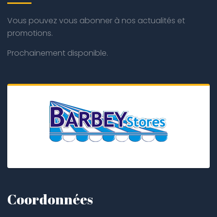
Vous pouvez vous abonner à nos actualités et
promotions.
Prochainement disponible.
Coordonnées