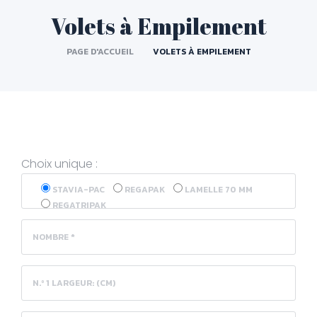
Volets à Empilement
PAGE D'ACCUEIL
VOLETS À EMPILEMENT
Choix unique :
STAVIA-PAC
REGAPAK
LAMELLE 70 MM
REGATRIPAK