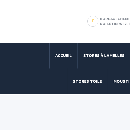
BUREAU: CHEMI
NOISETIERS 17,
ACCUEIL
STORES À LAMELLES
STORES TOILE
MOUSTI