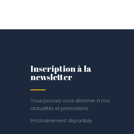
Inscription à la
newsletter
Vous pouvez vous abonner à nos
actualités et promotions.
Prochainement disponible.