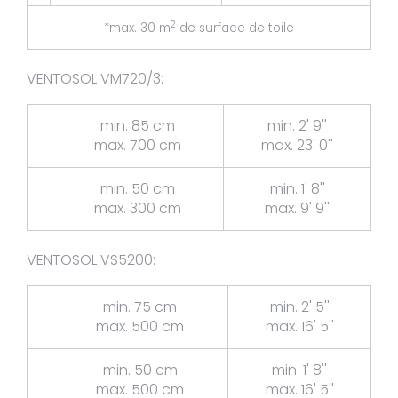
2
*max. 30 m
de surface de toile
VENTOSOL VM720/3:
min. 85 cm
min. 2' 9''
max. 700 cm
max. 23' 0''
min. 50 cm
min. 1' 8''
max. 300 cm
max. 9' 9''
VENTOSOL VS5200:
min. 75 cm
min. 2' 5''
max. 500 cm
max. 16' 5''
min. 50 cm
min. 1' 8''
max. 500 cm
max. 16' 5''