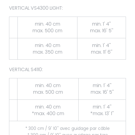
VERTICAL VS4300 LIGHT:
min. 40 cm
min. 1' 4''
max. 500 cm
max. 16' 5''
min. 40 cm
min. 1' 4''
max. 350 cm
max. 11' 6''
VERTICAL S4110:
min. 40 cm
min. 1' 4''
max. 500 cm
max. 16' 5''
min. 40 cm
min. 1' 4''
*max. 400 cm
*max. 13' 1''
* 300 cm / 9' 10'' avec guidage par câble