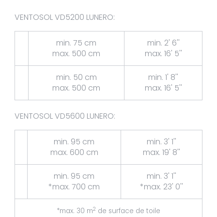
VENTOSOL VD5200 LUNERO:
min. 75 cm
min. 2' 6''
max. 500 cm
max. 16' 5''
min. 50 cm
min. 1' 8''
max. 500 cm
max. 16' 5''
VENTOSOL VD5600 LUNERO:
min. 95 cm
min. 3' 1''
max. 600 cm
max. 19' 8''
min. 95 cm
min. 3' 1''
*max. 700 cm
*max. 23' 0''
2
*max. 30 m
de surface de toile