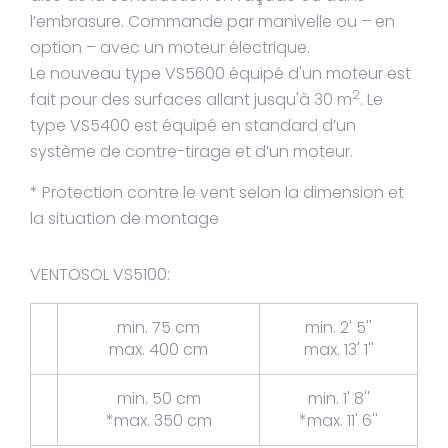
l’embrasure. Commande par manivelle ou – en
option – avec un moteur électrique.
Le nouveau type VS5600 équipé d'un moteur est
2
fait pour des surfaces allant jusqu'à 30 m
. Le
type VS5400 est équipé en standard d’un
système de contre-tirage et d’un moteur.
* Protection contre le vent selon la dimension et
la situation de montage
VENTOSOL VS5100:
min. 75 cm
min. 2' 5''
max. 400 cm
max. 13' 1''
min. 50 cm
min. 1' 8''
*max. 350 cm
*max. 11' 6''