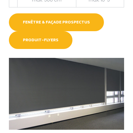
FENÊTRE & FAÇADE PROSPECTUS
PRODUIT-FLYERS