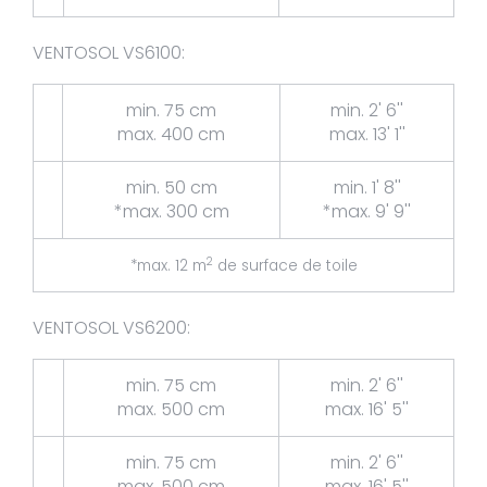
VENTOSOL VS6100:
min. 75 cm
min. 2' 6''
max. 400 cm
max. 13' 1''
min. 50 cm
min. 1' 8''
*max. 300 cm
*max. 9' 9''
2
*max. 12 m
de surface de toile
VENTOSOL VS6200:
min. 75 cm
min. 2' 6''
max. 500 cm
max. 16' 5''
min. 75 cm
min. 2' 6''
max. 500 cm
max. 16' 5''