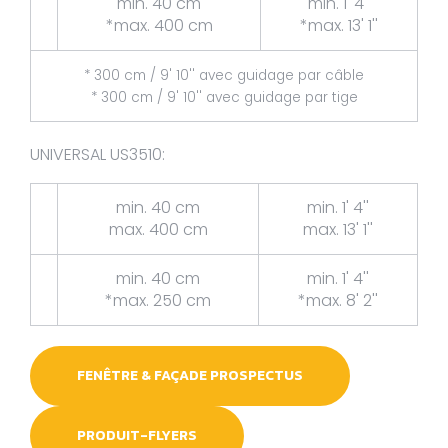
min. 40 cm
min. 1' 4''
*max. 400 cm
*max. 13' 1''
* 300 cm / 9' 10'' avec guidage par câble
* 300 cm / 9' 10'' avec guidage par tige
UNIVERSAL US3510:
min. 40 cm
min. 1' 4''
max. 400 cm
max. 13' 1''
min. 40 cm
min. 1' 4''
*max. 250 cm
*max. 8' 2''
FENÊTRE & FAÇADE PROSPECTUS
PRODUIT-FLYERS