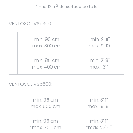
2
*max. 12 m
de surface de toile
VENTOSOL VS5400:
min. 90 cm
min. 2' 11''
max. 300 cm
max. 9' 10''
min. 85 cm
min. 2' 9''
max. 400 cm
max. 13' 1''
VENTOSOL VS5600:
min. 95 cm
min. 3' 1''
max. 600 cm
max. 19' 8''
min. 95 cm
min. 3' 1''
*max. 700 cm
*max. 23' 0''