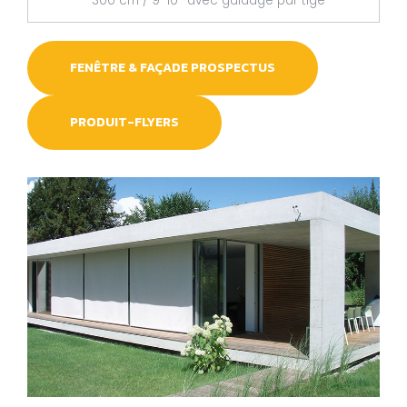
* 300 cm / 9' 10'' avec guidage par tige
FENÊTRE & FAÇADE PROSPECTUS
PRODUIT-FLYERS