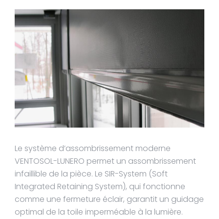
Le système d’assombrissement moderne
VENTOSOL-LUNERO permet un assombrissement
infaillible de la pièce. Le SIR-System (Soft
Integrated Retaining System), qui fonctionne
comme une fermeture éclair, garantit un guidage
optimal de la toile imperméable à la lumière.