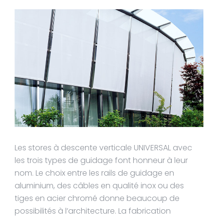
Les stores à descente verticale UNIVERSAL avec
les trois types de guidage font honneur à leur
nom. Le choix entre les rails de guidage en
aluminium, des câbles en qualité inox ou des
tiges en acier chromé donne beaucoup de
possibilités à l’architecture. La fabrication