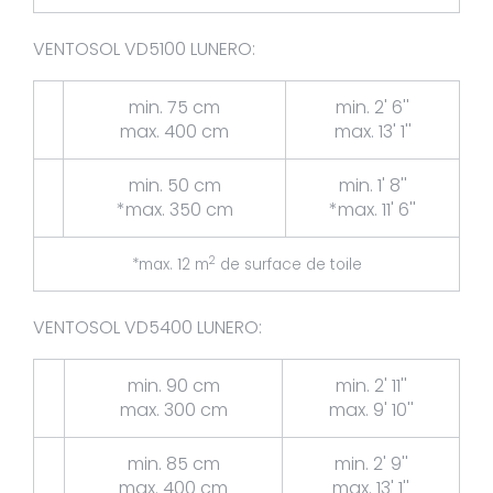
VENTOSOL VD5100 LUNERO:
min. 75 cm
min. 2' 6''
max. 400 cm
max. 13' 1''
min. 50 cm
min. 1' 8''
*max. 350 cm
*max. 11' 6''
2
*max. 12 m
de surface de toile
VENTOSOL VD5400 LUNERO:
min. 90 cm
min. 2' 11''
max. 300 cm
max. 9' 10''
min. 85 cm
min. 2' 9''
max. 400 cm
max. 13' 1''