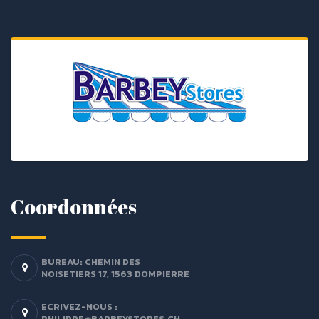
Coordonnées
BUREAU: CHEMIN DES
NOISETIERS 17, 1563 DOMPIERRE
ECRIVEZ-NOUS :
PHILIPPE@BARBEYSTORES.CH