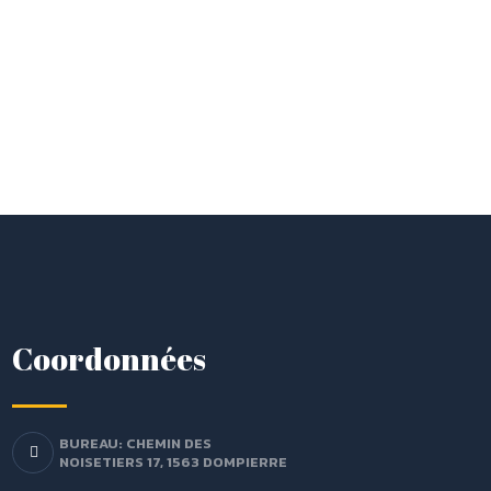
Coordonnées
BUREAU: CHEMIN DES
NOISETIERS 17, 1563 DOMPIERRE