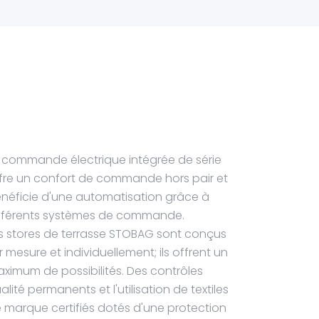
 commande électrique intégrée de série
fre un confort de commande hors pair et
néficie d'une automatisation grâce à
fférents systèmes de commande.
s stores de terrasse STOBAG sont conçus
r mesure et individuellement; ils offrent un
ximum de possibilités. Des contrôles
alité permanents et l'utilisation de textiles
 marque certifiés dotés d'une protection