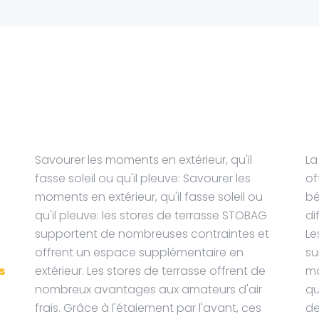
Savourer les moments en extérieur, qu'il
La
fasse soleil ou qu'il pleuve: Savourer les
of
moments en extérieur, qu'il fasse soleil ou
bé
qu'il pleuve: les stores de terrasse STOBAG
di
supportent de nombreuses contraintes et
Le
offrent un espace supplémentaire en
su
s
extérieur. Les stores de terrasse offrent de
ma
nombreux avantages aux amateurs d'air
qu
frais. Grâce à l'étaiement par l'avant, ces
de