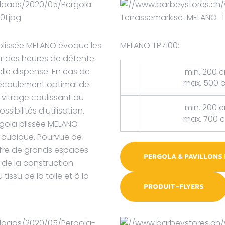
 plissée MELANO évoque les
MELANO TP7100:
r des heures de détente
elle dispense. En cas de
min. 200 
max. 500 
n écoulement optimal de
e vitrage coulissant ou
min. 200 
ibilités d'utilisation.
max. 700 
rgola plissée MELANO
 cubique. Pourvue de
ffre de grands espaces
PERGOLA & PAVILLONS
r de la construction
issu de la toile et à la
PRODUIT-FLYERS