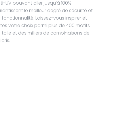
ti-UV pouvant aller jusqu'à 100%
rantissent le meilleur degré de sécurité et
 fonctionnalité. Laissez-vous inspirer et
ites votre choix parmi plus de 400 motifs
 toile et des milliers de combinaisons de
loris.