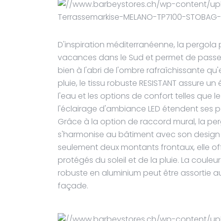
D'inspiration méditerranéenne, la pergola
vacances dans le Sud et permet de passe
bien à l'abri de l'ombre rafraîchissante qu'
pluie, le tissu robuste RESISTANT assure u
l'eau et les options de confort telles que l
l'éclairage d'ambiance LED étendent ses poss
Grâce à la option de raccord mural, la pe
s'harmonise au bâtiment avec son design
seulement deux montants frontaux, elle o
protégés du soleil et de la pluie. La couleu
robuste en aluminium peut être assortie au t
façade.