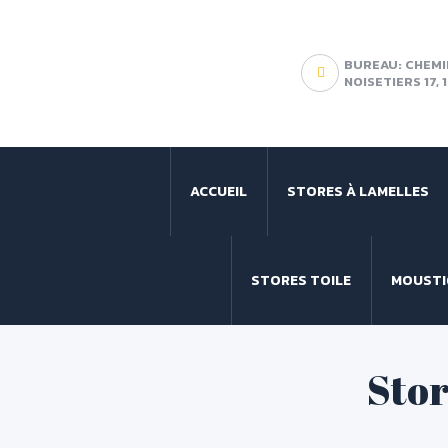
BUREAU: CHEMI
NOISETIERS 17,
ACCUEIL
STORES À LAMELLES
STORES TOILE
MOUSTI
Stor