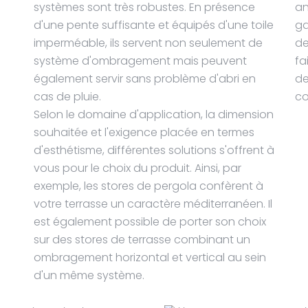
systèmes sont très robustes. En présence
an
d'une pente suffisante et équipés d'une toile
ga
imperméable, ils servent non seulement de
de
système d'ombragement mais peuvent
fa
également servir sans problème d'abri en
de
cas de pluie.
co
Selon le domaine d'application, la dimension
souhaitée et l'exigence placée en termes
d'esthétisme, différentes solutions s'offrent à
vous pour le choix du produit. Ainsi, par
exemple, les stores de pergola confèrent à
votre terrasse un caractère méditerranéen. Il
est également possible de porter son choix
sur des stores de terrasse combinant un
ombragement horizontal et vertical au sein
d'un même système.