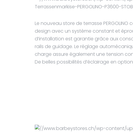
Le nouveau store de terrasse PERGOLINO 
design avec un système constant et éprouv
d’installation est garantie grâce aux cons
rails de guidage. Le réglage automécaniq
charge assure également une tension const
De belles possibilités d’éclairage en opti