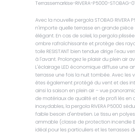
Avec la nouvelle pergola STOBAG RIVERA P
n'importe quelle terrasse en grande pièce 
élégant. En cas de soleil, la pergola pliss
ombre rafraîchissante et protège des rayons
toile RESISTANT bien tendue dirige l'eau v
à l'avant. Prolongez le plaisir du plein air
L'éclairage LED économique diffuse une am
terrasse une fois la nuit tombée. Avec les v
êtes également protégé du vent et des in
ainsi la saison en plein air – vue panor
de matériaux de qualité et de profi lés e
inoxydables, la pergola RIVERA P5000 sédui
faible besoin d'entretien. Le tissu en polyest
ammable (classe de protection incendie B1)
idéal pour les particuliers et les terrasses 