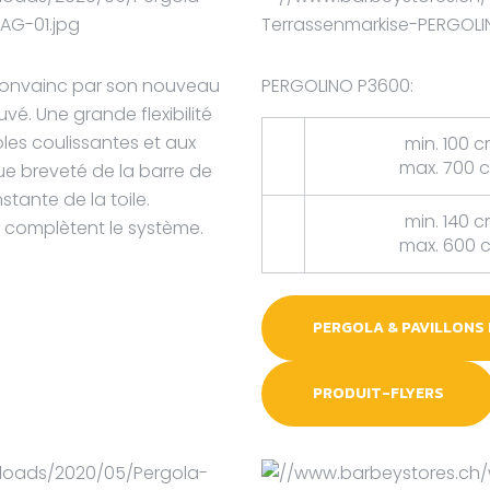
convainc par son nouveau
PERGOLINO P3600:
é. Une grande flexibilité
oles coulissantes et aux
min. 100 
max. 700 
ue breveté de la barre de
ante de la toile.
min. 140 
on complètent le système.
max. 600 
PERGOLA & PAVILLONS
PRODUIT-FLYERS