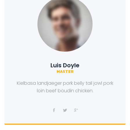
Luis Doyle
MASTER
Kielbasa landjaeger pork belly tail jowl pork
loin beef boudin chicken.