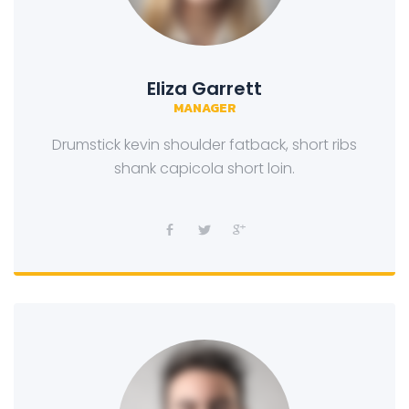
Eliza Garrett
MANAGER
Drumstick kevin shoulder fatback, short ribs
shank capicola short loin.