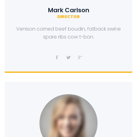
Mark Carlson
DIRECTOR
Venison corned beef boudin, fatback swine
spare ribs cow t-bon.