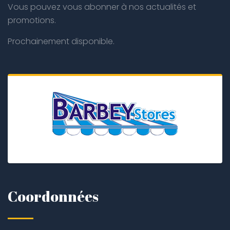
Vous pouvez vous abonner à nos actualités et
promotions.
Prochainement disponible.
Coordonnées