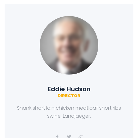
Eddie Hudson
DIRECTOR
Shank short loin chicken meatloaf short ribs
swine. Landjaeger.